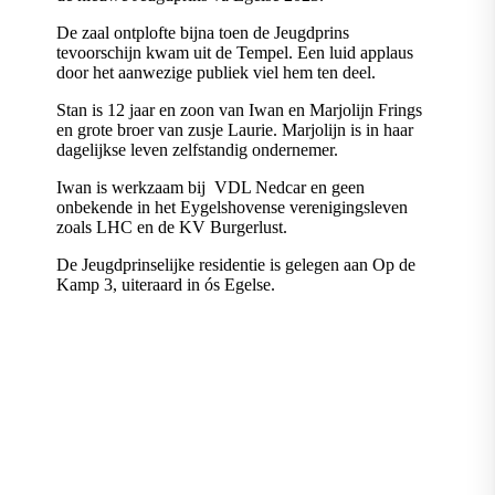
De zaal ontplofte bijna toen de Jeugdprins
tevoorschijn kwam uit de Tempel. Een luid applaus
door het aanwezige publiek viel hem ten deel.
Stan is 12 jaar en zoon van Iwan en Marjolijn Frings
en grote broer van zusje Laurie. Marjolijn is in haar
dagelijkse leven zelfstandig ondernemer.
Iwan is werkzaam bij VDL Nedcar en geen
onbekende in het Eygelshovense verenigingsleven
zoals LHC en de KV Burgerlust.
De Jeugdprinselijke residentie is gelegen aan Op de
Kamp 3, uiteraard in ós Egelse.
