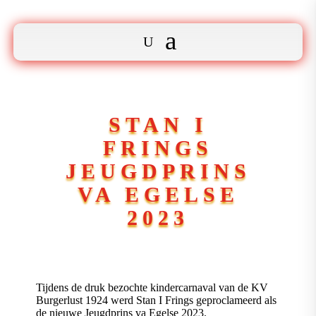
STAN I
FRINGS
JEUGDPRINS
VA EGELSE
2023
Tijdens de druk bezochte kindercarnaval van de KV
Burgerlust 1924 werd Stan I Frings geproclameerd als
de nieuwe Jeugdprins va Egelse 2023.